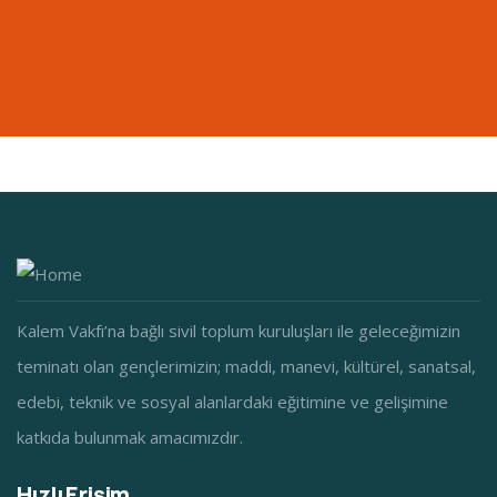
Kalem Vakfı’na bağlı sivil toplum kuruluşları ile geleceğimizin
teminatı olan gençlerimizin; maddi, manevi, kültürel, sanatsal,
edebi, teknik ve sosyal alanlardaki eğitimine ve gelişimine
katkıda bulunmak amacımızdır.
Hızlı Erişim