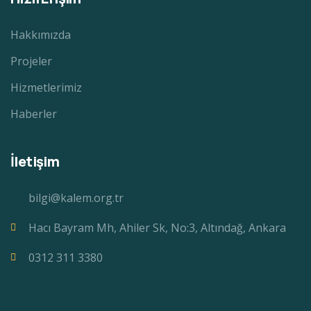
Hakkımızda
Projeler
Hizmetlerimiz
Haberler
İletişim
bilgi@kalem.org.tr
Hacı Bayram Mh, Ahiler Sk, No:3, Altındağ, Ankara
0312 311 3380