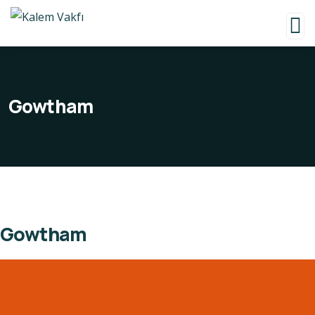
Gowtham
Gowtham