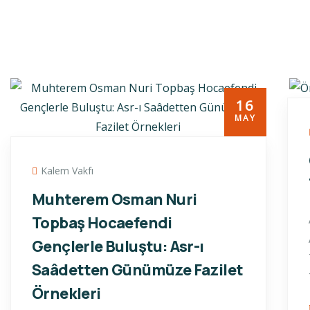
16
MAY
Kalem Vakfı
Muhterem Osman Nuri
Topbaş Hocaefendi
Gençlerle Buluştu: Asr-ı
Saâdetten Günümüze Fazilet
Örnekleri