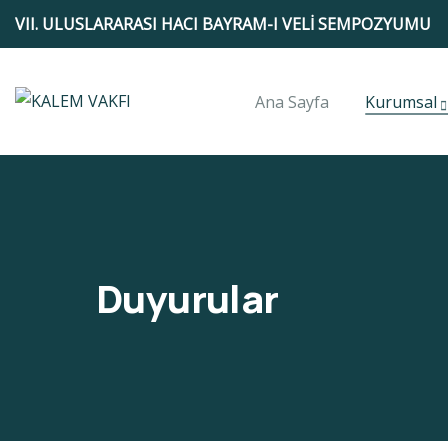
VII. ULUSLARARASI HACI BAYRAM-I VELİ SEMPOZYUMU
Ana Sayfa
Kurumsal
Duyurular