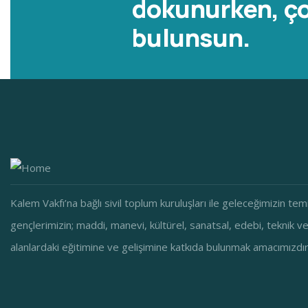
dokunurken, ço
bulunsun.
Kalem Vakfı’na bağlı sivil toplum kuruluşları ile geleceğimizin tem
gençlerimizin; maddi, manevi, kültürel, sanatsal, edebi, teknik v
alanlardaki eğitimine ve gelişimine katkıda bulunmak amacımızdır