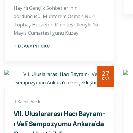
Hayırlı Gençlik Sohbetleri’nin
dördüncüsü, Muhterem Osman Nuri
Topbaş Hocaefendi’nin teşrifleriyle 16
Mayıs Cumartesi günü Kuzey
DEVAMINI OKU
27
KAS
Kalem Vakfı
VII. Uluslararası Hacı Bayram-
ı Velî Sempozyumu Ankara’da