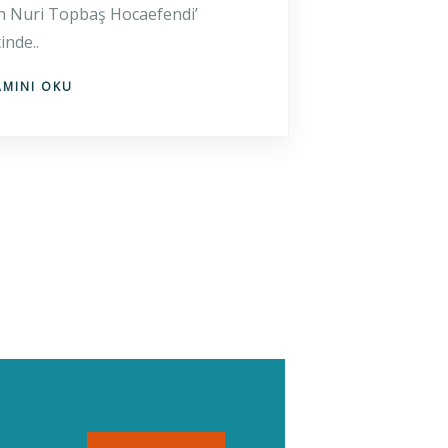
 Nuri Topbaş Hocaefendi’
inde..
AMINI OKU