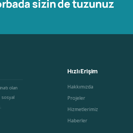
rbada sizin de tuzunuz
Hızlı Erişim
Hakkımızda
inatı olan
e sosyal
Projeler
.
Hizmetlerimiz
Haberler