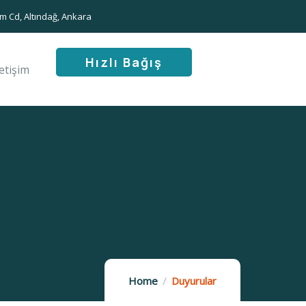
m Cd, Altındağ, Ankara
Hızlı Bağış
letişim
Home
Duyurular