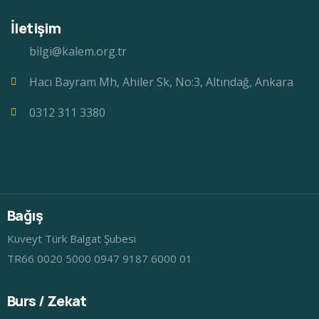
İletişim
bilgi@kalem.org.tr
Hacı Bayram Mh, Ahiler Sk, No:3, Altındağ, Ankara
0312 311 3380
Bağış
Kuveyt Türk Balgat Şubesi
TR66 0020 5000 0947 9187 6000 01
Burs / Zekat