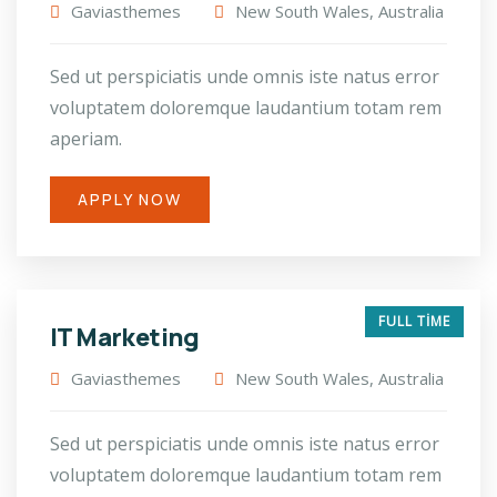
Gaviasthemes
New South Wales, Australia
Sed ut perspiciatis unde omnis iste natus error
voluptatem doloremque laudantium totam rem
aperiam.
APPLY NOW
FULL TIME
IT Marketing
Gaviasthemes
New South Wales, Australia
Sed ut perspiciatis unde omnis iste natus error
voluptatem doloremque laudantium totam rem