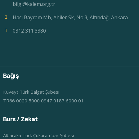
bilgi@kalem.org.tr
Hacı Bayram Mh, Ahiler Sk, No:3, Altındağ, Ankara
0312 311 3380
Bağış
Kuveyt Türk Balgat Şubesi
TR66 0020 5000 0947 9187 6000 01
Burs / Zekat
Albaraka Türk Çukurambar Şubesi