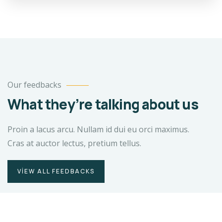
Our feedbacks
What they’re talking about us
Proin a lacus arcu. Nullam id dui eu orci maximus.
Cras at auctor lectus, pretium tellus.
VIEW ALL FEEDBACKS