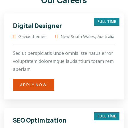
Our Careers
FULL TIME
Digital Designer
Gaviasthemes
New South Wales, Australia
Sed ut perspiciatis unde omnis iste natus error
voluptatem doloremque laudantium totam rem
aperiam.
APPLY NOW
FULL TIME
SEO Optimization