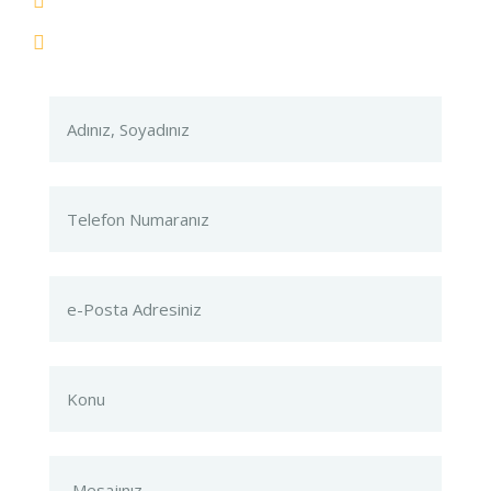
Lorem ipsum the majority have suffered
Totam rem aperiam eaque ipsam