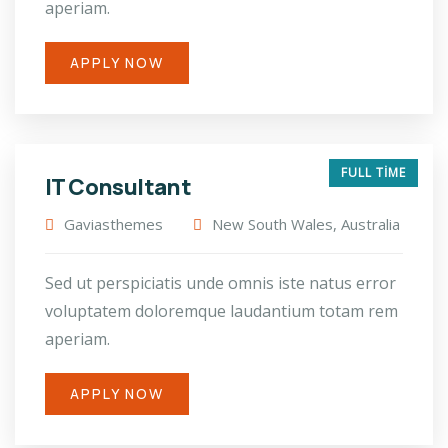
aperiam.
APPLY NOW
FULL TIME
IT Consultant
Gaviasthemes
New South Wales, Australia
Sed ut perspiciatis unde omnis iste natus error
voluptatem doloremque laudantium totam rem
aperiam.
APPLY NOW