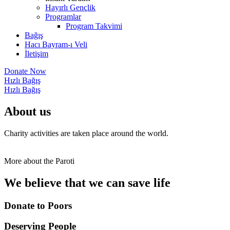
Hayırlı Gençlik
Programlar
Program Takvimi
Bağış
Hacı Bayram-ı Veli
İletişim
Donate Now
Hızlı Bağış
Hızlı Bağış
About us
Charity activities are taken place around the world.
More about the Paroti
We believe that we can save life
Donate to Poors
Deserving People