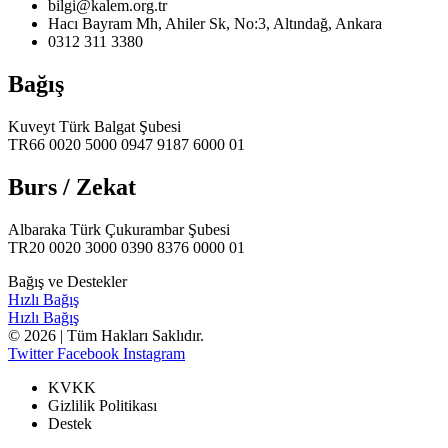
bilgi@kalem.org.tr
Hacı Bayram Mh, Ahiler Sk, No:3, Altındağ, Ankara
0312 311 3380
Bağış
Kuveyt Türk Balgat Şubesi
TR66 0020 5000 0947 9187 6000 01
Burs / Zekat
Albaraka Türk Çukurambar Şubesi
TR20 0020 3000 0390 8376 0000 01
Bağış ve Destekler
Hızlı Bağış
Hızlı Bağış
© 2026 | Tüm Hakları Saklıdır.
Twitter
Facebook
Instagram
KVKK
Gizlilik Politikası
Destek