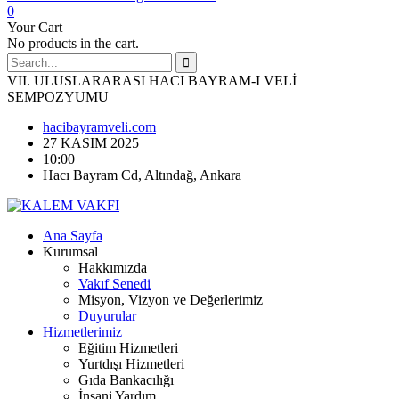
0
Your Cart
No products in the cart.
VII. ULUSLARARASI HACI BAYRAM-I VELİ
SEMPOZYUMU
hacibayramveli.com
27 KASIM 2025
10:00
Hacı Bayram Cd, Altındağ, Ankara
Ana Sayfa
Kurumsal
Hakkımızda
Vakıf Senedi
Misyon, Vizyon ve Değerlerimiz
Duyurular
Hizmetlerimiz
Eğitim Hizmetleri
Yurtdışı Hizmetleri
Gıda Bankacılığı
İnsani Yardım